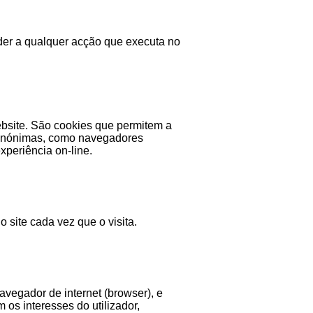
der a qualquer acção que executa no
ebsite. São cookies que permitem a
es anónimas, como navegadores
xperiência on-line.
o site cada vez que o visita.
avegador de internet (browser), e
os interesses do utilizador,