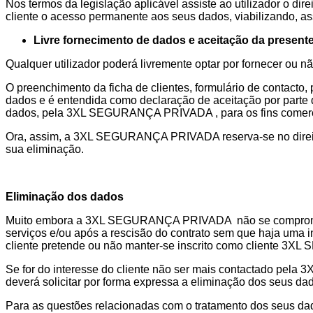
Nos termos da legislação aplicável assiste ao utilizador o 
cliente o acesso permanente aos seus dados, viabilizando, ass
Livre fornecimento de dados e aceitação da presente
Qualquer utilizador poderá livremente optar por fornecer ou n
O preenchimento da ficha de clientes, formulário de contacto,
dados e é entendida como declaração de aceitação por parte 
dados, pela 3XL SEGURANÇA PRIVADA , para os fins comerci
Ora, assim, a 3XL SEGURANÇA PRIVADA reserva-se no direito d
sua eliminação.
Eliminação dos dados
Muito embora a 3XL SEGURANÇA PRIVADA não se comprometa 
serviços e/ou após a rescisão do contrato sem que haja um
cliente pretende ou não manter-se inscrito como cliente 
Se for do interesse do cliente não ser mais contactado 
deverá solicitar por forma expressa a eliminação dos seus d
Para as questões relacionadas com o tratamento dos seus 