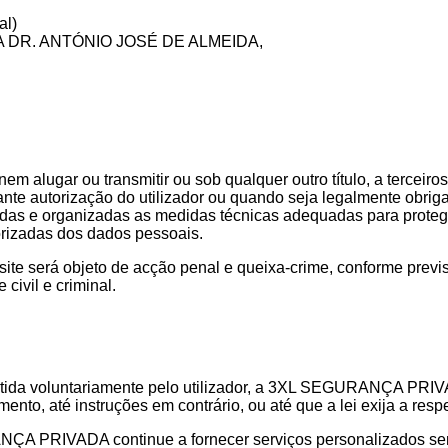
al)
 DR. ANTÓNIO JOSÉ DE ALMEIDA,
ugar ou transmitir ou sob qualquer outro título, a terceiro
mediante autorização do utilizador ou quando seja legalmente
tadas e organizadas as medidas técnicas adequadas para proteg
utorizadas dos dados pessoais.
site será objeto de acção penal e queixa-crime, conforme previ
civil e criminal.
mitida voluntariamente pelo utilizador, a 3XL SEGURANÇA PRI
nto, até instruções em contrário, ou até que a lei exija a resp
ÇA PRIVADA continue a fornecer serviços personalizados sem