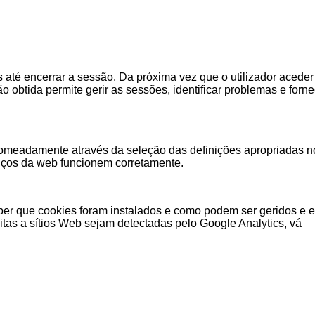
 até encerrar a sessão. Da próxima vez que o utilizador aceder
o obtida permite gerir as sessões, identificar problemas e for
, nomeadamente através da seleção das definições apropriadas n
iços da web funcionem corretamente.
aber que cookies foram instalados e como podem ser geridos e e
itas a sítios Web sejam detectadas pelo Google Analytics, vá