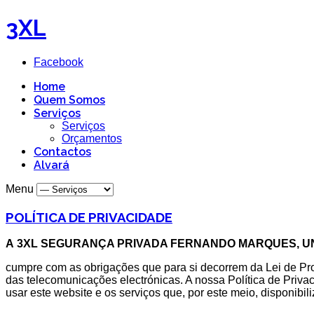
3XL
Facebook
Home
Quem Somos
Serviços
Serviços
Orçamentos
Contactos
Alvará
Menu
POLÍTICA DE PRIVACIDADE
A
3XL SEGURANÇA PRIVADA FERNANDO MARQUES, UNI
cumpre com as obrigações que para si decorrem da Lei de Pro
das telecomunicações electrónicas. A nossa Política de Priv
usar este website e os serviços que, por este meio, disponibil