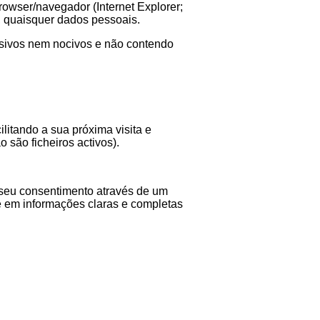
owser/navegador (Internet Explorer;
, quaisquer dados pessoais.
vasivos nem nocivos e não contendo
litando a sua próxima visita e
 são ficheiros activos).
 seu consentimento através de um
 em informações claras e completas