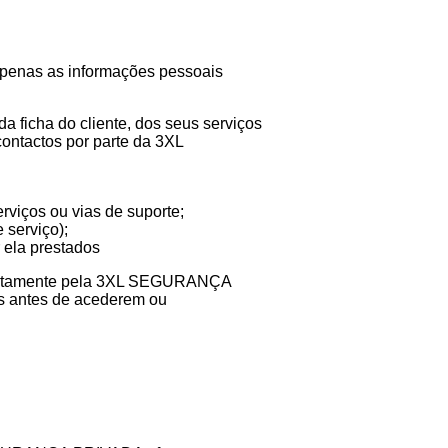
apenas as informações pessoais
icha do cliente, dos seus serviços
contactos por parte da 3XL
rviços ou vias de suporte;
 serviço);
 ela prestados
diretamente pela 3XL SEGURANÇA
es antes de acederem ou