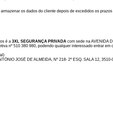
mazenar os dados do cliente depois de excedidos os prazos 
dos é a
3XL SEGURANÇA PRIVADA
com sede na AVENIDA 
iva nº 510 380 980, podendo qualquer interessado entrar em c
al)
ÓNIO JOSÉ DE ALMEIDA, Nº 218- 2º ESQ. SALA 12, 3510-