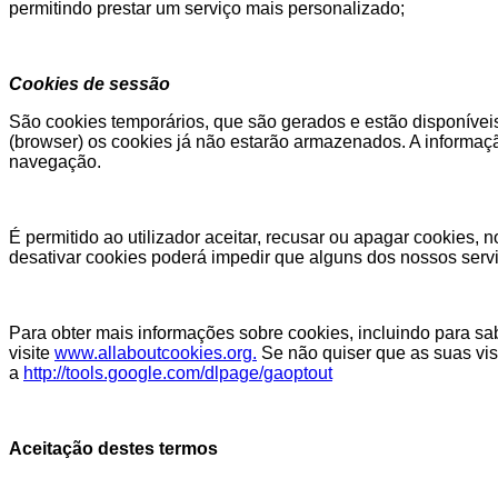
permitindo prestar um serviço mais personalizado;
Cookies de sessão
São cookies temporários, que são gerados e estão disponíveis
(browser) os cookies já não estarão armazenados. A informaçã
navegação.
É permitido ao utilizador aceitar, recusar ou apagar cookies
desativar cookies poderá impedir que alguns dos nossos serv
Para obter mais informações sobre cookies, incluindo para s
visite
www.allaboutcookies.org.
Se não quiser que as suas vis
a
http://tools.google.com/dlpage/gaoptout
Aceitação destes termos