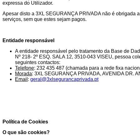
expressa do Utilizador.
Apesar disto a 3XL SEGURANÇA PRIVADA não é obrigada a ar
serviços, sem que estes sejam pagos.
Entidade responsável
A entidade responsável pelo tratamento da Base de Da
Nº 218- 2º ESQ. SALA 12, 3510-043 VISEU, pessoa colet
seguintes contactos:
Telefone
: 232 435 487 (chamada para a rede fixa nacion
Morada
: 3XL SEGURANÇA PRIVADA, AVENIDA DR. ANT
Email
:
geral@3xlsegurancaprivada.pt
Política de Cookies
O que são cookies?