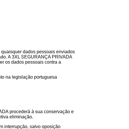
s quaisquer dados pessoais enviados
 obrigado. A 3XL SEGURANÇA PRIVADA
er os dados pessoais contra a
sto na legislação portuguesa
VADA procederá à sua conservação e
etiva eliminação.
 interrupção, salvo oposição