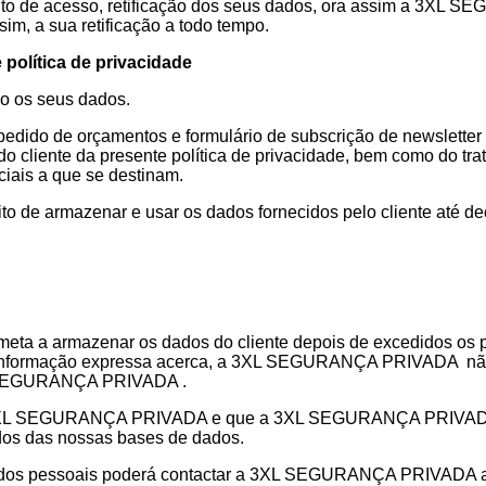
direito de acesso, retificação dos seus dados, ora assim a 3X
im, a sua retificação a todo tempo.
 política de privacidade
ão os seus dados.
 pedido de orçamentos e formulário de subscrição de newsletter
do cliente da presente política de privacidade, bem como do 
ais a que se destinam.
e armazenar e usar os dados fornecidos pelo cliente até decl
a armazenar os dados do cliente depois de excedidos os p
a informação expressa acerca, a 3XL SEGURANÇA PRIVADA não 
3XL SEGURANÇA PRIVADA .
pela 3XL SEGURANÇA PRIVADA e que a 3XL SEGURANÇA PRIVADA
ados das nossas bases de dados.
dados pessoais poderá contactar a 3XL SEGURANÇA PRIVADA at