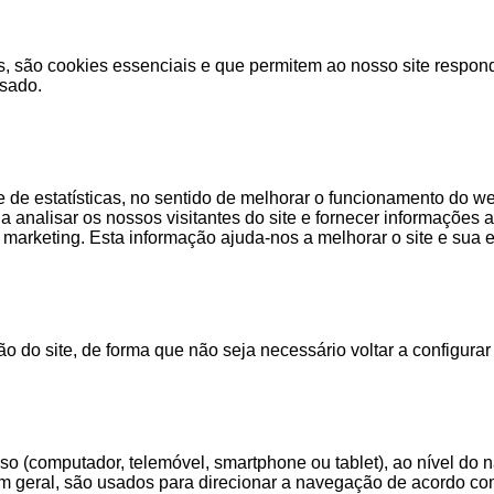
s, são cookies essenciais e que permitem ao nosso site respon
usado.
e de estatísticas, no sentido de melhorar o funcionamento do w
a a analisar os nossos visitantes do site e fornecer informaçõ
de marketing. Esta informação ajuda-nos a melhorar o site e sua e
o do site, de forma que não seja necessário voltar a configurar 
 (computador, telemóvel, smartphone ou tablet), ao nível do n
m geral, são usados para direcionar a navegação de acordo com 