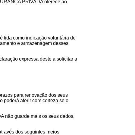
L SEGURANÇA PRIVADA oferece ao
 é tida como indicação voluntária de
tratamento e armazenagem desses
aração expressa deste a solicitar a
razos para renovação dos seus
poderá aferir com certeza se o
 não guarde mais os seus dados,
ravés dos seguintes meios: