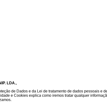
P. LDA.,
teção de Dados e da Lei de tratamento de dados pessoais e de
acidade e Cookies explica como iremos tratar qualquer informa
izamos.