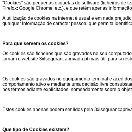
“Cookies” são pequenas etiquetas de software (ficheiros de t
Firefox; Google Chrome; etc.), e que retêm apenas informação
A utilização de cookies na internet é usual e em nada prejud
qualquer informação de carácter pessoal que permita identificar
Para que servem os cookies?
Os cookies são ficheiros que são gravados no seu computador 
tornam o website 3xlsegurancaprivada.pt mais útil para si (es
Os cookies são gravados no equipamento terminal e acedidos
comportamento ativo e mediante uma decisão livre consubsta
nos termos adiante explicitados, nomeadamente sobre o obje
Estes cookies apenas podem ser lidos pela 3xlsegurancaprivad
Que tipo de Cookies existem?