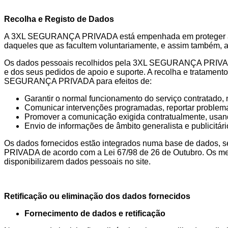
Recolha e Registo de Dados
A 3XL SEGURANÇA PRIVADA está empenhada em proteger a priv
daqueles que as facultem voluntariamente, e assim também, ape
Os dados pessoais recolhidos pela 3XL SEGURANÇA PRIVADA s
e dos seus pedidos de apoio e suporte. A recolha e tratament
SEGURANÇA PRIVADA para efeitos de:
Garantir o normal funcionamento do serviço contratado
Comunicar intervenções programadas, reportar problemas
Promover a comunicação exigida contratualmente, usando 
Envio de informações de âmbito generalista e publici
Os dados fornecidos estão integrados numa base de dados, 
PRIVADA de acordo com a Lei 67/98 de 26 de Outubro. Os men
disponibilizarem dados pessoais no site.
Retificação ou eliminação dos dados fornecidos
Fornecimento de dados e retificação