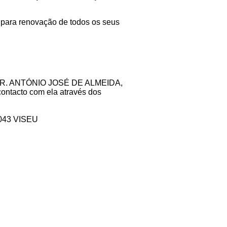
para renovação de todos os seus
DR. ANTÓNIO JOSÉ DE ALMEIDA,
ontacto com ela através dos
043 VISEU